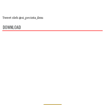
Tweet oleh @si_pecinta_ilmu
DOWNLOAD