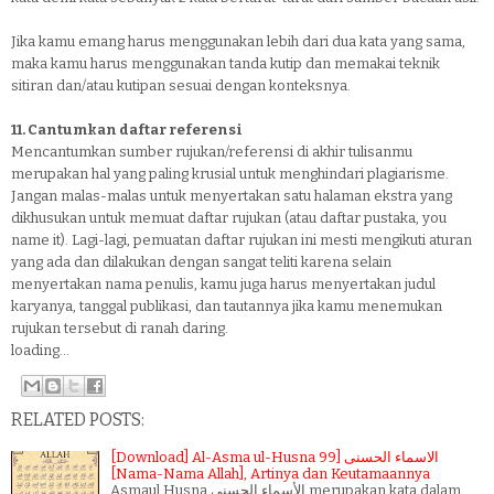
Jika kamu emang harus menggunakan lebih dari dua kata yang sama,
maka kamu harus menggunakan tanda kutip dan memakai teknik
sitiran dan/atau kutipan sesuai dengan konteksnya.
11. Cantumkan daftar referensi
Mencantumkan sumber rujukan/referensi di akhir tulisanmu
merupakan hal yang paling krusial untuk menghindari plagiarisme.
Jangan malas-malas untuk menyertakan satu halaman ekstra yang
dikhusukan untuk memuat daftar rujukan (atau daftar pustaka, you
name it). Lagi-lagi, pemuatan daftar rujukan ini mesti mengikuti aturan
yang ada dan dilakukan dengan sangat teliti karena selain
menyertakan nama penulis, kamu juga harus menyertakan judul
karyanya, tanggal publikasi, dan tautannya jika kamu menemukan
rujukan tersebut di ranah daring.
loading...
RELATED POSTS:
[Download] Al-Asma ul-Husna الاسماء الحسنى [99
[Nama-Nama Allah], Artinya dan Keutamaannya
Asmaul Husna الأسماء الحسنى merupakan kata dalam