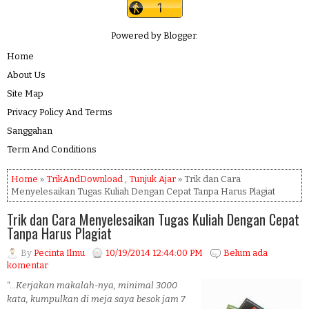
Powered by
Blogger
.
Home
About Us
Site Map
Privacy Policy And Terms
Sanggahan
Term And Conditions
Home
»
TrikAndDownload
,
Tunjuk Ajar
» Trik dan Cara
Menyelesaikan Tugas Kuliah Dengan Cepat Tanpa Harus Plagiat
Trik dan Cara Menyelesaikan Tugas Kuliah Dengan Cepat
Tanpa Harus Plagiat
By
Pecinta Ilmu
10/19/2014 12:44:00 PM
Belum ada
komentar
“…
Kerjakan makalah-nya, minimal 3000
kata, kumpulkan di meja saya besok jam 7