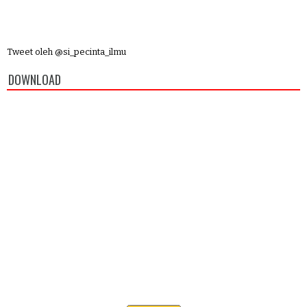
Tweet oleh @si_pecinta_ilmu
DOWNLOAD