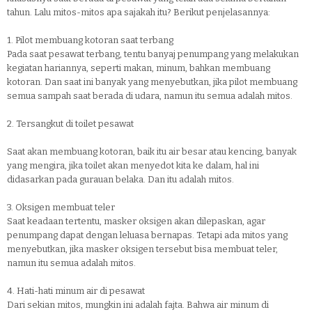
tahun. Lalu mitos-mitos apa sajakah itu? Berikut penjelasannya:
1. Pilot membuang kotoran saat terbang
Pada saat pesawat terbang, tentu banyaj penumpang yang melakukan
kegiatan hariannya, seperti makan, minum, bahkan membuang
kotoran. Dan saat ini banyak yang menyebutkan, jika pilot membuang
semua sampah saat berada di udara, namun itu semua adalah mitos.
2. Tersangkut di toilet pesawat
Saat akan membuang kotoran, baik itu air besar atau kencing, banyak
yang mengira, jika toilet akan menyedot kita ke dalam, hal ini
didasarkan pada gurauan belaka. Dan itu adalah mitos.
3. Oksigen membuat teler
Saat keadaan tertentu, masker oksigen akan dilepaskan, agar
penumpang dapat dengan leluasa bernapas. Tetapi ada mitos yang
menyebutkan, jika masker oksigen tersebut bisa membuat teler,
namun itu semua adalah mitos.
4. Hati-hati minum air di pesawat
Dari sekian mitos, mungkin ini adalah fajta. Bahwa air minum di