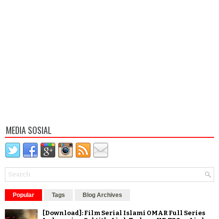
MEDIA SOSIAL
Popular
Tags
Blog Archives
[Download]: Film Serial Islami OMAR Full Series