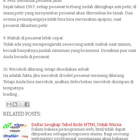
8. Petir membuat pesawat jatuh
Sejak tahun 1967, setiap pesawat terbang sudah dilengkapi anti petir, di
mana petir yang menyambar pesawat akan diteruskan ke tanah. Dan
semua penumpangnya tidak bisa bisa merasakan apapun, saat
pesawat dihantam petir.
9. Mabuk di pesawat lebih cepat
Tidak ada yang mempengaruhi seseorang untuk mabuk saat minum,
kecuali banyaknya jumlah minuman yang konsumsi. Demikian pun saat
Anda berada di pesawat.
10. Merokok dilarang, tetapi disediakan asbak
Ini adalah fakta, jika merokok di toilet pesawat memang dilarang.
Tetapi Anda bisa merokok, asalkan debu bekas merokok disimpan di
tempatnya.
loading...
RELATED POSTS:
Daftar Lengkap Tabel Kode HTML Untuk Warna
Dalam bahasa pemograman web, html tidak dapat
dilepaskan sebagai komponen utama. Bagi seorang
webmaster profesional, penguasaan akan bahasan