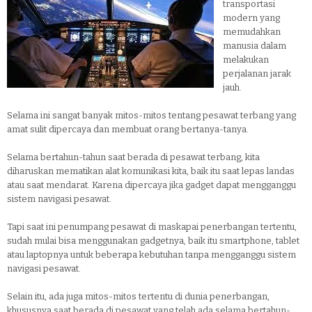
transportasi
modern yang
memudahkan
manusia dalam
melakukan
perjalanan jarak
jauh.
Selama ini sangat banyak mitos-mitos tentang pesawat terbang yang
amat sulit dipercaya dan membuat orang bertanya-tanya.
Selama bertahun-tahun saat berada di pesawat terbang, kita
diharuskan mematikan alat komunikasi kita, baik itu saat lepas landas
atau saat mendarat. Karena dipercaya jika gadget dapat mengganggu
sistem navigasi pesawat.
Tapi saat ini penumpang pesawat di maskapai penerbangan tertentu,
sudah mulai bisa menggunakan gadgetnya, baik itu smartphone, tablet
atau laptopnya untuk beberapa kebutuhan tanpa mengganggu sistem
navigasi pesawat.
Selain itu, ada juga mitos-mitos tertentu di dunia penerbangan,
khususnya saat berada di pesawat yang telah ada selama bertahun-