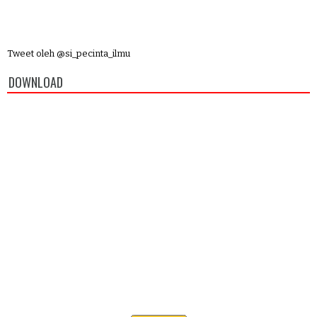
Tweet oleh @si_pecinta_ilmu
DOWNLOAD