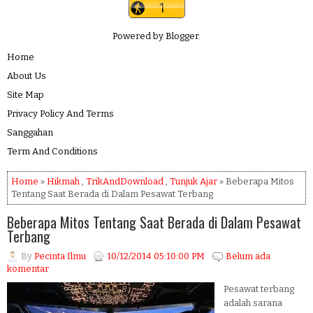
Powered by
Blogger
.
Home
About Us
Site Map
Privacy Policy And Terms
Sanggahan
Term And Conditions
Home
»
Hikmah
,
TrikAndDownload
,
Tunjuk Ajar
» Beberapa Mitos
Tentang Saat Berada di Dalam Pesawat Terbang
Beberapa Mitos Tentang Saat Berada di Dalam Pesawat
Terbang
By
Pecinta Ilmu
10/12/2014 05:10:00 PM
Belum ada
komentar
Pesawat terbang
adalah sarana