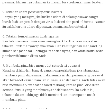
pesawat, khususnya bukan air kemasan, bisa terkontaminasi bakteri.
5. Tekanan udara pesawat penuh bakteri
Banyak yang mengira, jika kualitas udara di dalam pesawat sangat
buruk, bahkan penuh dengan virus, bakteri dan partikel bebas. Namun
itu salah, karena udara di pesawat senantiasa bersirkulasi.
6. Tatakan tempat makan tidak higienis
Saat kita memesan makanan, sering kali kita diberikan meja atau
tatakan untuk menyantap makanan. Dan kemungkinan mengandung
kuman sangat besar. Sehingga ini adalah nyata, dan Anda harus sedia
pembersih kuman di tas Anda.
7. Membuka pintu bisa menyedot seluruh isi pesawat
Kejadian di film-film banyak yang memperlihatkan, jika lubang atau
membuka pintu di pesawat maka semua isi dan penumpang pesawat
akan tersedot keluar, namuan itu semua adalah mitos. Anda tidak akan
bisa membuka pintu saat pesawat terbang, karena pintu diberikan
sensor khusus yang membuatnya tidak bisa terbuka. Selain itu,
tekanan dalam kabin juga tidak memberikan kesempatan untuk
membuka pintu.