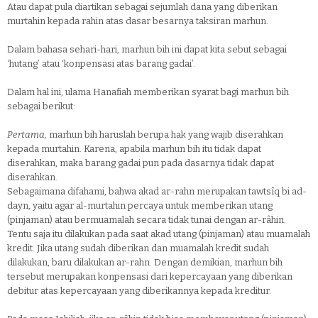
Atau dapat pula diartikan sebagai sejumlah dana yang diberikan
murtahin kepada rahin atas dasar besarnya taksiran marhun.
Dalam bahasa sehari-hari, marhun bih ini dapat kita sebut sebagai
‘hutang’ atau ‘konpensasi atas barang gadai’.
Dalam hal ini, ulama Hanafiah memberikan syarat bagi marhun bih
sebagai berikut:
Pertama,
marhun bih haruslah berupa hak yang wajib diserahkan
kepada murtahin. Karena, apabila marhun bih itu tidak dapat
diserahkan, maka barang gadai pun pada dasarnya tidak dapat
diserahkan.
Sebagaimana difahami, bahwa akad ar-rahn merupakan tawtsîq bi ad-
dayn, yaitu agar al-murtahin percaya untuk memberikan utang
(pinjaman) atau bermuamalah secara tidak tunai dengan ar-râhin.
Tentu saja itu dilakukan pada saat akad utang (pinjaman) atau muamalah
kredit. Jika utang sudah diberikan dan muamalah kredit sudah
dilakukan, baru dilakukan ar-rahn. Dengan demikian, marhun bih
tersebut merupakan konpensasi dari kepercayaan yang diberikan
debitur atas kepercayaan yang diberikannya kepada kreditur.