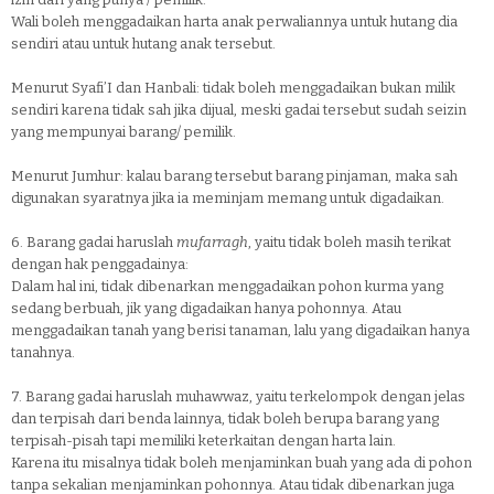
Wali boleh menggadaikan harta anak perwaliannya untuk hutang dia
sendiri atau untuk hutang anak tersebut.
Menurut Syafi’I dan Hanbali: tidak boleh menggadaikan bukan milik
sendiri karena tidak sah jika dijual, meski gadai tersebut sudah seizin
yang mempunyai barang/ pemilik.
Menurut Jumhur: kalau barang tersebut barang pinjaman, maka sah
digunakan syaratnya jika ia meminjam memang untuk digadaikan.
6.
Barang gadai haruslah
mufarragh
, yaitu tidak boleh masih terikat
dengan hak penggadainya:
Dalam hal ini, tidak dibenarkan menggadaikan pohon kurma yang
sedang berbuah, jik yang digadaikan hanya pohonnya. Atau
menggadaikan tanah yang berisi tanaman, lalu yang digadaikan hanya
tanahnya.
7.
Barang gadai haruslah muhawwaz, yaitu terkelompok dengan jelas
dan terpisah dari benda lainnya, tidak boleh berupa barang yang
terpisah-pisah tapi memiliki keterkaitan dengan harta lain.
Karena itu misalnya tidak boleh menjaminkan buah yang ada di pohon
tanpa sekalian menjaminkan pohonnya. Atau tidak dibenarkan juga