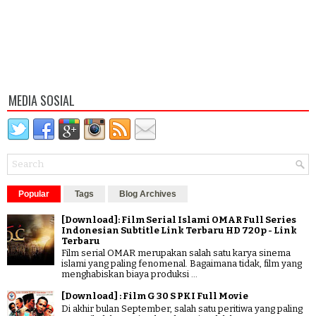
MEDIA SOSIAL
Popular
Tags
Blog Archives
[Download]: Film Serial Islami OMAR Full Series
Indonesian Subtitle Link Terbaru HD 720p - Link
Terbaru
Film serial OMAR merupakan salah satu karya sinema
islami yang paling fenomenal. Bagaimana tidak, film yang
menghabiskan biaya produksi ...
[Download] : Film G 30 S PKI Full Movie
Di akhir bulan September, salah satu peritiwa yang paling