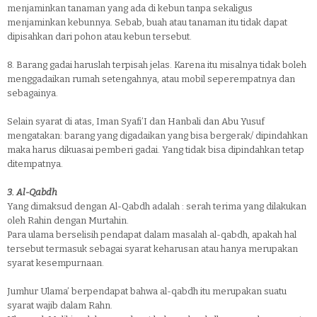
menjaminkan tanaman yang ada di kebun tanpa sekaligus
menjaminkan kebunnya. Sebab, buah atau tanaman itu tidak dapat
dipisahkan dari pohon atau kebun tersebut.
8.
Barang gadai haruslah terpisah jelas. Karena itu misalnya tidak boleh
menggadaikan rumah setengahnya, atau mobil seperempatnya dan
sebagainya.
Selain syarat di atas, Iman Syafi’I dan Hanbali dan Abu Yusuf
mengatakan: barang yang digadaikan yang bisa bergerak/ dipindahkan
maka harus dikuasai pemberi gadai. Yang tidak bisa dipindahkan tetap
ditempatnya.
3.
Al-Qabdh
Yang dimaksud dengan Al-Qabdh adalah : serah terima yang dilakukan
oleh Rahin dengan Murtahin.
Para ulama berselisih pendapat dalam masalah al-qabdh, apakah hal
tersebut termasuk sebagai syarat keharusan atau hanya merupakan
syarat kesempurnaan.
Jumhur Ulama’ berpendapat bahwa al-qabdh itu merupakan suatu
syarat wajib dalam Rahn.