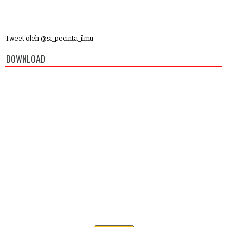
Tweet oleh @si_pecinta_ilmu
DOWNLOAD