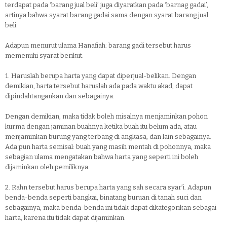
terdapat pada ‘barang jual beli’ juga diyaratkan pada ‘barnag gadai’,
artinya bahwa syarat barang gadai sama dengan syarat barang jual
beli.
Adapun menurut ulama Hanafiah: barang gadi tersebut harus
memenuhi syarat berikut:
1.
Haruslah berupa harta yang dapat diperjual-belikan. Dengan
demikian, harta tersebut haruslah ada pada waktu akad, dapat
dipindahtangankan dan sebagainya.
Dengan demikian, maka tidak boleh misalnya menjaminkan pohon
kurma dengan jaminan buahnya ketika buah itu belum ada, atau
menjaminkan burung yang terbang di angkasa, dan lain sebagainya.
Ada pun harta semisal: buah yang masih mentah di pohonnya, maka
sebagian ulama mengatakan bahwa harta yang seperti ini boleh
dijaminkan oleh pemiliknya.
2.
Rahn tersebut harus berupa harta yang sah secara syar’i. Adapun
benda-benda seperti bangkai, binatang buruan di tanah suci dan
sebagainya, maka benda-benda ini tidak dapat dikategorikan sebagai
harta, karena itu tidak dapat dijaminkan.