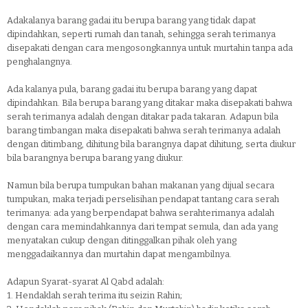
Adakalanya barang gadai itu berupa barang yang tidak dapat
dipindahkan, seperti rumah dan tanah, sehingga serah terimanya
disepakati dengan cara mengosongkannya untuk murtahin tanpa ada
penghalangnya.
Ada kalanya pula, barang gadai itu berupa barang yang dapat
dipindahkan. Bila berupa barang yang ditakar maka disepakati bahwa
serah terimanya adalah dengan ditakar pada takaran. Adapun bila
barang timbangan maka disepakati bahwa serah terimanya adalah
dengan ditimbang, dihitung bila barangnya dapat dihitung, serta diukur
bila barangnya berupa barang yang diukur.
Namun bila berupa tumpukan bahan makanan yang dijual secara
tumpukan, maka terjadi perselisihan pendapat tantang cara serah
terimanya: ada yang berpendapat bahwa serahterimanya adalah
dengan cara memindahkannya dari tempat semula, dan ada yang
menyatakan cukup dengan ditinggalkan pihak oleh yang
menggadaikannya dan murtahin dapat mengambilnya.
Adapun Syarat-syarat Al Qabd adalah:
1.
Hendaklah serah terima itu seizin Rahin;