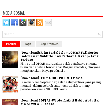
MEDIA SOSIAL
Popular
Tags
Blog Archives
[Download]: Film Serial Islami OMAR Full Series
Indonesian Subtitle Link Terbaru HD 720p - Link
Terbaru
Film serial OMAR merupakan salah satu karya sinema
islami yang paling fenomenal. Bagaimana tidak, film yang
menghabiskan biaya produksi ...
[Download] : Film G 30 S PKI Full Movie
Di akhir bulan September, salah satu peritiwa yang paling
menarik dalam sejarah Indonesia adalah tentang
pemberontakan G30 S PKI. Perist...
[Download PDF] Al-Wirdul Lathif Habib Abdullah
bin Alawi Al-Haddad