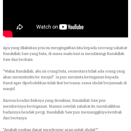
Apa yang dilakukan pria ini mengingatkan kita kepada seorang sahabat
Rasulullah Saw yang buta, di mana suatu hari ia mendatangi Rasulullah
Saw dan berkata:
"Wahai Rasulullah, aku ini orang buta, sementara tidak ada orang yang
akan menuntunku ke mesjid". Ia pun meminta keringanan kepada
Rasul agar dipebolehkan tidak ikut bersama-sama sholat berjamaah di
masjid.
Karena kondisi fisiknya yang demikian, Rasulullah Saw pun
memberinya keringanan. Namun setelah sahabat itu membalikkan
badannya hendak pergi, Rasulullah Saw pun memanggilnya kembali
dan bertanya:
"Apakah engkau dapat mendengar azan untuk sholat?".