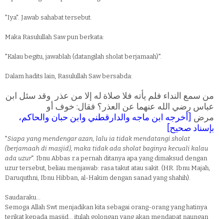
"Iya". Jawab sahabat tersebut.
Maka Rasulullah Saw pun berkata:
"Kalau begitu, jawablah (datangilah sholat berjamaah)".
Dalam hadits lain, Rasulullah Saw bersabda:
من سمع النداء فلم يأته فلا صلاة له إلا من عذر وقد سئل ابن
عباس رضي الله عنهما عن العذر؟ فقال: خوف أو
أخرجه ابن ماجه والدارقطني وابن حبان والحاكم،
[
مرض
]
بإسناد صحيح
"
Siapa yang mendengar azan, lalu ia tidak mendatangi sholat
(berjamaah di masjid), maka tidak ada sholat baginya kecuali kalau
ada uzur
". Ibnu Abbas r.a pernah ditanya apa yang dimaksud dengan
uzur tersebut, beliau menjawab: rasa takut atau sakit. (HR. Ibnu Majah,
Daruquthni, Ibnu Hibban, al-Hakim dengan sanad yang shahih).
Saudaraku...
Semoga Allah Swt menjadikan kita sebagai orang-orang yang hatinya
terikat kepada masjid... itulah golongan yang akan mendapat naungan