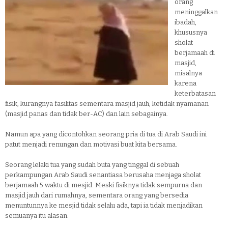
orang
meninggalkan
ibadah,
khususnya
sholat
berjamaah di
masjid,
misalnya
karena
keterbatasan
fisik, kurangnya fasilitas sementara masjid jauh, ketidak nyamanan
(masjid panas dan tidak ber-AC) dan lain sebagainya.
Namun apa yang dicontohkan seorang pria di tua di Arab Saudi ini
patut menjadi renungan dan motivasi buat kita bersama.
Seorang lelaki tua yang sudah buta yang tinggal di sebuah
perkampungan Arab Saudi senantiasa berusaha menjaga sholat
berjamaah 5 waktu di mesjid. Meski fisiknya tidak sempurna dan
masjid jauh dari rumahnya, sementara orang yang bersedia
menuntunnya ke mesjid tidak selalu ada, tapi ia tidak menjadikan
semuanya itu alasan.