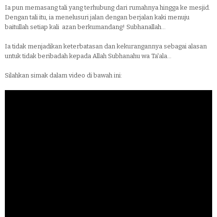
Ia pun memasang tali yang terhubung dari rumahnya hingga ke mesjid.
Dengan tali itu, ia menelusuri jalan dengan berjalan kaki menuju
baitullah setiap kali azan berkumandang! Subhanallah...
Ia tidak menjadikan keterbatasan dan kekurangannya sebagai alasan
untuk tidak beribadah kepada Allah Subhanahu wa Ta'ala...
Silahkan simak dalam video di bawah ini: