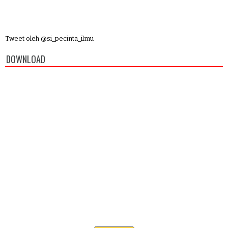
Tweet oleh @si_pecinta_ilmu
DOWNLOAD