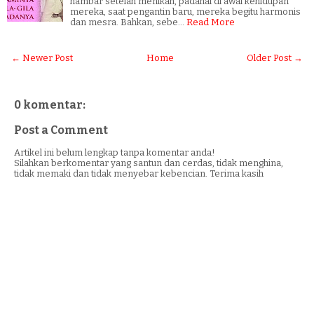
hambar setelah menikah, padahal di awal kehidupan
mereka, saat pengantin baru, mereka begitu harmonis
dan mesra. Bahkan, sebe…
Read More
← Newer Post
Home
Older Post →
0 komentar:
Post a Comment
Artikel ini belum lengkap tanpa komentar anda!
Silahkan berkomentar yang santun dan cerdas, tidak menghina,
tidak memaki dan tidak menyebar kebencian. Terima kasih