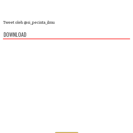
Tweet oleh @si_pecinta_ilmu
DOWNLOAD