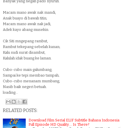
Banyak yang negah pado nyuruh.
Macam mano awak nak mandi,
Anak buayo di bawah titin;
Macam mano awak nak jadi,
Adek kayo abang musekin.
Cik Siti mngepang rambut,
Rambut tekepang sebelah kanan;
Kalu sudi surat disambut,
Kalulah idak buang ke laman.
Cubo-cubo main galumbang,
Sampai ke tepi membao tampah;
Cubo-cubo menanam mumbang,
Nasib baik negeri betuah.
loading...
RELATED POSTS:
Download Film Serial ELIF Subtitle Bahasa Indonesia
Full Episode HD Quality.... Is There?