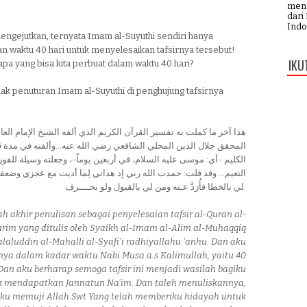
meng
dari
Indo
engejutkan, ternyata Imam al-Suyuthi sendiri hanya
 waktu 40 hari untuk menyelesaikan tafsirnya tersebut!
IKU
pa yang bisa kita perbuat dalam waktu 40 hari?
mak penuturan Imam al-Suyuthi di penghujung tafsirnya
هذا آخر ما كملت به تفسير القرآن الكريم الذي ألفه الشيخ الإمام العال
المحقق جلال الدين المحلي الشافعي رضي الله عنه...وألفته في مدة ق
الكليم -أي: موسى عليه السلام، في أربعين يوماً-، وجعلته وسيلة للفوز
النعيم... وقد قلت: حمدت الله ربي إذ هداني لِما أديت مع عجزي وضعف
لي بالخطا فأُرَدَّ عـنه ومن لي بالقبول ولو بحــــرف
lah akhir penulisan sebagai penyelesaian tafsir al-Quran al-
rim yang ditulis oleh Syaikh al-Imam al-Alim al-Muhaqqiq
alaluddin al-Mahalli al-Syafi'i radhiyallahu 'anhu. Dan aku
nya dalam kadar waktu Nabi Musa a.s Kalimullah, yaitu 40
 Dan aku berharap semoga tafsir ini menjadi wasilah bagiku
k mendapatkan Jannatun Na'im. Dan taleh menuliskannya,
ku memuji Allah Swt Yang telah memberiku hidayah untuk