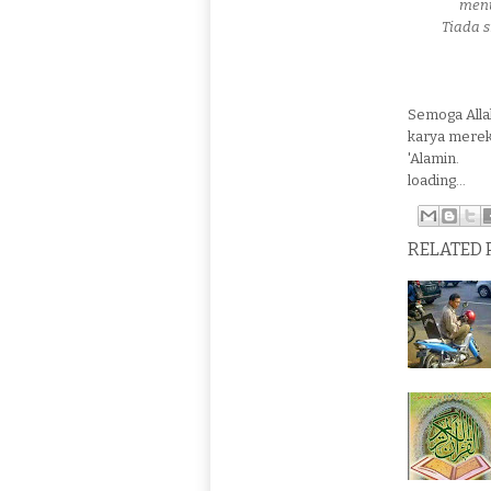
menu
Tiada 
Semoga Allah
karya merek
'Alamin.
loading...
RELATED 