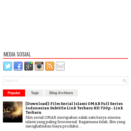
MEDIA SOSIAL
Popular
Tags
Blog Archives
[Download]: Film Serial Islami OMAR Full Series
Indonesian Subtitle Link Terbaru HD 720p - Link
Terbaru
Film serial OMAR merupakan salah satu karya sinema
islami yang paling fenomenal. Bagaimana tidak, film yang
menghabiskan biaya produksi ...