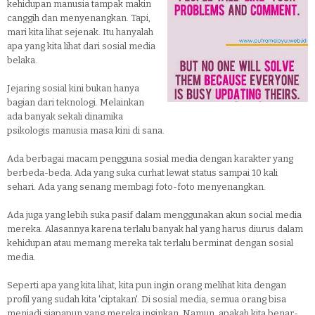
kehidupan manusia tampak makin
canggih dan menyenangkan. Tapi,
mari kita lihat sejenak. Itu hanyalah
apa yang kita lihat dari sosial media
belaka.
Jejaring sosial kini bukan hanya
bagian dari teknologi. Melainkan
ada banyak sekali dinamika
psikologis manusia masa kini di sana.
Ada berbagai macam pengguna sosial media dengan karakter yang
berbeda-beda. Ada yang suka curhat lewat status sampai 10 kali
sehari. Ada yang senang membagi foto-foto menyenangkan.
Ada juga yang lebih suka pasif dalam menggunakan akun social media
mereka. Alasannya karena terlalu banyak hal yang harus diurus dalam
kehidupan atau memang mereka tak terlalu berminat dengan sosial
media.
Seperti apa yang kita lihat, kita pun ingin orang melihat kita dengan
profil yang sudah kita 'ciptakan'. Di sosial media, semua orang bisa
menjadi siapapun yang mereka inginkan. Namun, apakah kita benar-