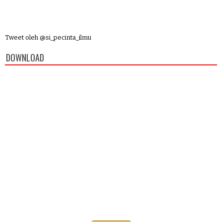
Tweet oleh @si_pecinta_ilmu
DOWNLOAD