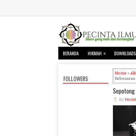
»
BERANDA
HIKMAH
DOWNLOADS
Home
»
Alk
FOLLOWERS
Kebesaran 
Sepotong 
By
Pecint