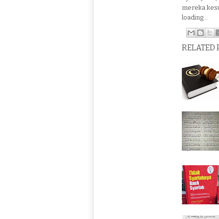
mereka kesu
loading...
RELATED 