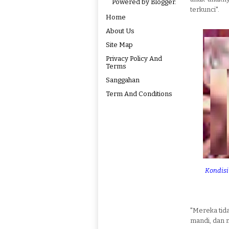
Powered by
Blogger
.
terkunci".
Home
About Us
Site Map
Privacy Policy And
Terms
Sanggahan
Term And Conditions
Kondisi
"Mereka tid
mandi, dan 