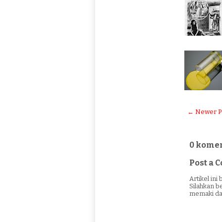
← Newer P
0 komen
Post a
Artikel in
Silahkan b
memaki da