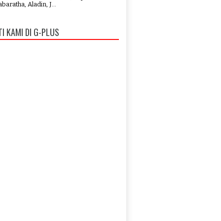
aratha, Aladin, J...
TI KAMI DI G-PLUS