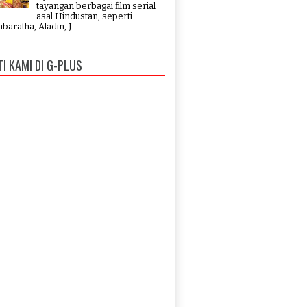
tayangan berbagai film serial
asal Hindustan, seperti
aratha, Aladin, J...
TI KAMI DI G-PLUS