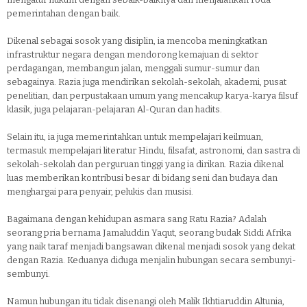
pemerintahan dengan baik.
Dikenal sebagai sosok yang disiplin, ia mencoba meningkatkan
infrastruktur negara dengan mendorong kemajuan di sektor
perdagangan, membangun jalan, menggali sumur-sumur dan
sebagainya. Razia juga mendirikan sekolah-sekolah, akademi, pusat
penelitian, dan perpustakaan umum yang mencakup karya-karya filsuf
klasik, juga pelajaran-pelajaran Al-Quran dan hadits.
Selain itu, ia juga memerintahkan untuk mempelajari keilmuan,
termasuk mempelajari literatur Hindu, filsafat, astronomi, dan sastra di
sekolah-sekolah dan perguruan tinggi yang ia dirikan. Razia dikenal
luas memberikan kontribusi besar di bidang seni dan budaya dan
menghargai para penyair, pelukis dan musisi.
Bagaimana dengan kehidupan asmara sang Ratu Razia? Adalah
seorang pria bernama Jamaluddin Yaqut, seorang budak Siddi Afrika
yang naik taraf menjadi bangsawan dikenal menjadi sosok yang dekat
dengan Razia. Keduanya diduga menjalin hubungan secara sembunyi-
sembunyi.
Namun hubungan itu tidak disenangi oleh Malik Ikhtiaruddin Altunia,