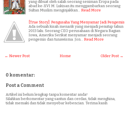
yang dibuat oleh salah seorang seniman Eropa pada
abad ke-XVI M. Lukisan itu menggambarkan seorang
Sultan Muslim menginjakkan…
Read More
[True Story]: Pengusaha Yang Menyamar Jadi Pengemis
Ada sebuah kisah menarik yang menjadi penutup tahun
2013 lalu. Seorang CEO perusahaan di Negara Bagian
Iowa, Amerika Serikat menyamar menjadi seorang
pengemis dan tunawisma. Jon…
Read More
← Newer Post
Home
Older Post →
0 komentar:
Post a Comment
Artikel ini belum lengkap tanpa komentar anda!
Silahkan berkomentar yang santun dan cerdas, tidak menghina,
tidak memaki dan tidak menyebar kebencian. Terima kasih