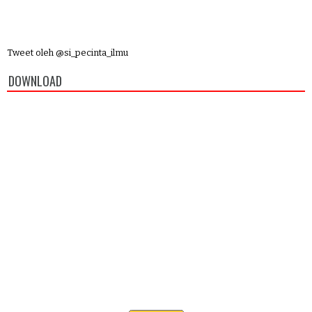
Tweet oleh @si_pecinta_ilmu
DOWNLOAD