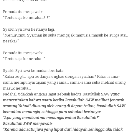
Pemuda itu menjawab:
"Tentu saja ke neraka...!!!".
Syaikh Sya'rawi bertanya lagi:
"Menurutmu, Syaithan itu suka mengajak manusia masuk ke surga atau
neraka?".
Pemuda itu menjawab:
"Tentu saja ke neraka..."
Syaikh Sya'rawi kemudian berkata:
"Kalau begitu, apa bedanya engkau dengan syaithan? Kalian sama-
sama mempunyai tujuan yang sama... sama-sama suka melihat orang
masuk neraka...
Padahal, tidakkah engkau ingat sebuah hadits Rasulullah SAW
yang
menceritakan bahwa suatu ketika Rasulullah SAW melihat jenazah
seorang Yahudi diusung oleh orang di depan beliau, Rasulullah SAW
kemudian menangis, sehingga para sahabat bertanya:
"Apa yang membuatmu menangis wahai Rasulullah?"
Rasulullah SAW menjawab:
"Karena ada satu jiwa yang luput dari hidayah sehingga aku tidak