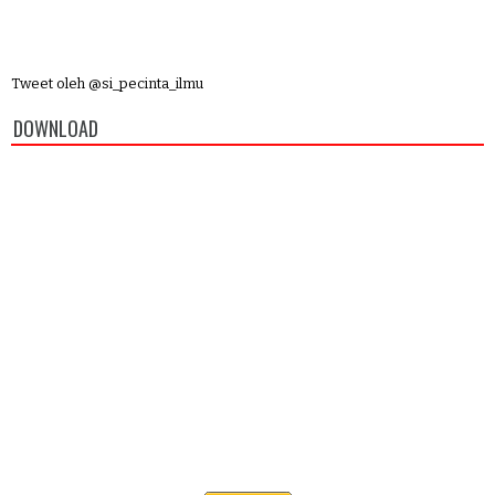
Tweet oleh @si_pecinta_ilmu
DOWNLOAD