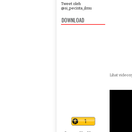
Tweet oleh
@si_pecinta_ilmu
DOWNLOAD
Lihat videony