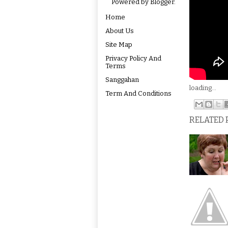
Powered by
Blogger
.
Home
About Us
Site Map
Privacy Policy And
Terms
Sanggahan
loading...
Term And Conditions
RELATED 