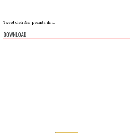
Tweet oleh @si_pecinta_ilmu
DOWNLOAD