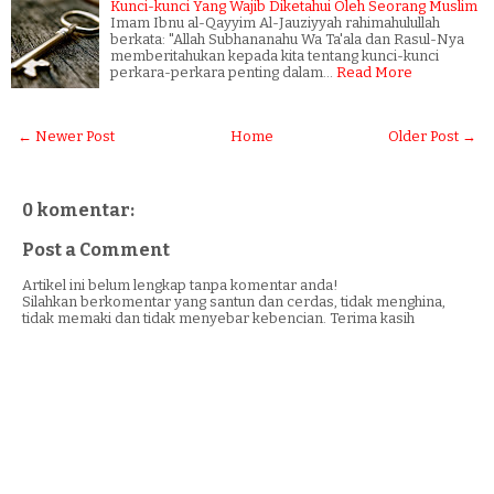
Kunci-kunci Yang Wajib Diketahui Oleh Seorang Muslim
Imam Ibnu al-Qayyim Al-Jauziyyah rahimahulullah
berkata: "Allah Subhananahu Wa Ta'ala dan Rasul-Nya
memberitahukan kepada kita tentang kunci-kunci
perkara-perkara penting dalam…
Read More
← Newer Post
Home
Older Post →
0 komentar:
Post a Comment
Artikel ini belum lengkap tanpa komentar anda!
Silahkan berkomentar yang santun dan cerdas, tidak menghina,
tidak memaki dan tidak menyebar kebencian. Terima kasih