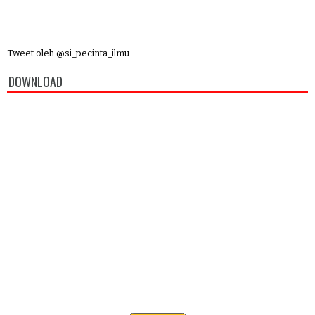
Tweet oleh @si_pecinta_ilmu
DOWNLOAD