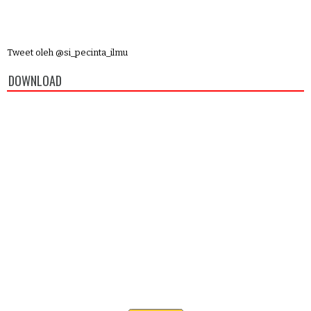
Tweet oleh @si_pecinta_ilmu
DOWNLOAD