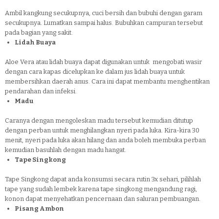
Ambil kangkung secukupnya, cuci bersih dan bubuhi dengan garam
secukupnya. Lumatkan sampai halus. Bubuhkan campuran tersebut
pada bagian yang sakit.
Lidah Buaya
Aloe Vera atau lidah buaya dapat digunakan untuk mengobati wasir
dengan cara kapas dicelupkan ke dalam jus lidah buaya untuk
membersihkan daerah anus. Cara ini dapat membantu menghentikan
pendarahan dan infeksi.
Madu
Caranya dengan mengoleskan madu tersebut kemudian ditutup
dengan perban untuk menghilangkan nyeri pada luka. Kira-kira 30
menit, nyeri pada luka akan hilang dan anda boleh membuka perban
kemudian basuhlah dengan madu hangat.
Tape Singkong
Tape Singkong dapat anda konsumsi secara rutin 3x sehari, pilihlah
tape yang sudah lembek karena tape singkong mengandung ragi,
konon dapat menyehatkan pencernaan dan saluran pembuangan.
Pisang Ambon