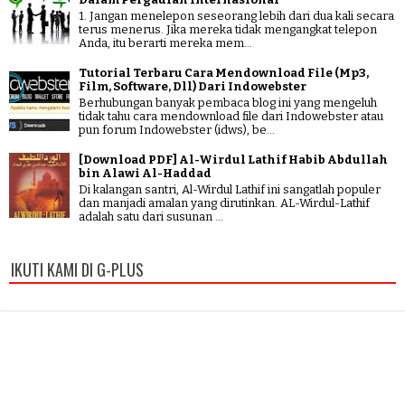
1. Jangan menelepon seseorang lebih dari dua kali secara
terus menerus. Jika mereka tidak mengangkat telepon
Anda, itu berarti mereka mem...
Tutorial Terbaru Cara Mendownload File (Mp3,
Film, Software, Dll) Dari Indowebster
Berhubungan banyak pembaca blog ini yang mengeluh
tidak tahu cara mendownload file dari Indowebster atau
pun forum Indowebster (idws), be...
[Download PDF] Al-Wirdul Lathif Habib Abdullah
bin Alawi Al-Haddad
Di kalangan santri, Al-Wirdul Lathif ini sangatlah populer
dan manjadi amalan yang dirutinkan. AL-Wirdul-Lathif
adalah satu dari susunan ...
IKUTI KAMI DI G-PLUS