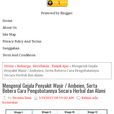
Powered by
Blogger
.
Home
About Us
Site Map
Privacy Policy And Terms
Sanggahan
Term And Conditions
Home
»
Keluarga
,
Kesehatan
,
Tunjuk Ajar
» Mengenal Gejala
Penyakit Wasir / Ambeien, Serta Bebera Cara Pengobatannya
Secara Herbal dan Alami
Mengenal Gejala Penyakit Wasir / Ambeien, Serta
Bebera Cara Pengobatannya Secara Herbal dan Alami
By
Pecinta Ilmu
1/19/2017 08:59:00 AM
Belum ada
komentar