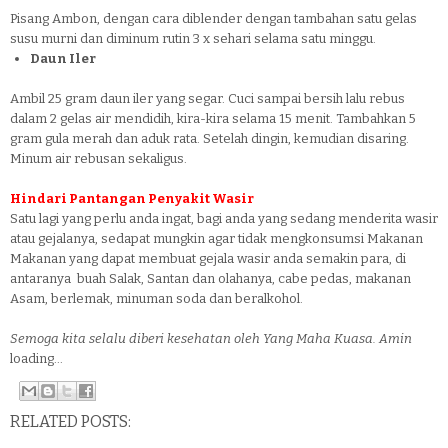
Pisang Ambon, dengan cara diblender dengan tambahan satu gelas
susu murni dan diminum rutin 3 x sehari selama satu minggu.
Daun Iler
Ambil 25 gram daun iler yang segar. Cuci sampai bersih lalu rebus
dalam 2 gelas air mendidih, kira-kira selama 15 menit. Tambahkan 5
gram gula merah dan aduk rata. Setelah dingin, kemudian disaring.
Minum air rebusan sekaligus.
Hindari Pantangan Penyakit Wasir
Satu lagi yang perlu anda ingat, bagi anda yang sedang menderita wasir
atau gejalanya, sedapat mungkin agar tidak mengkonsumsi Makanan
Makanan yang dapat membuat gejala wasir anda semakin para, di
antaranya buah Salak, Santan dan olahanya, cabe pedas, makanan
Asam, berlemak, minuman soda dan beralkohol.
Semoga kita selalu diberi kesehatan oleh Yang Maha Kuasa. Amin
loading...
RELATED POSTS: