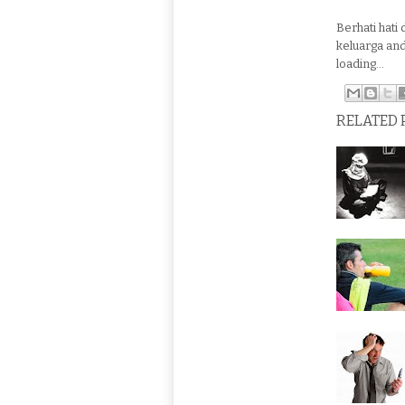
Berhati hati 
keluarga and
loading...
RELATED 