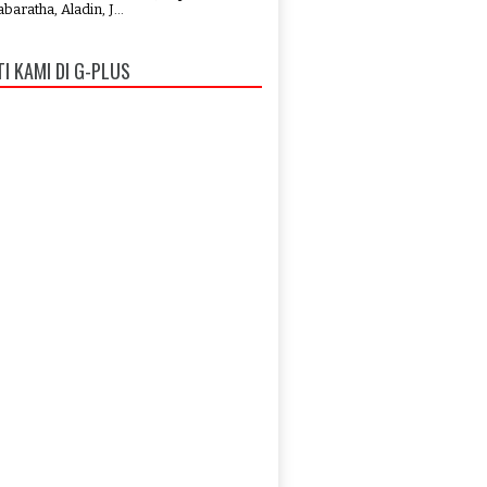
aratha, Aladin, J...
TI KAMI DI G-PLUS