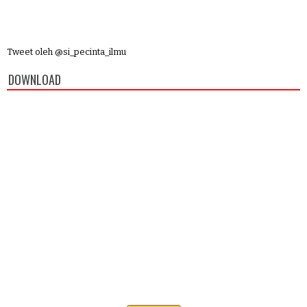
Tweet oleh @si_pecinta_ilmu
DOWNLOAD