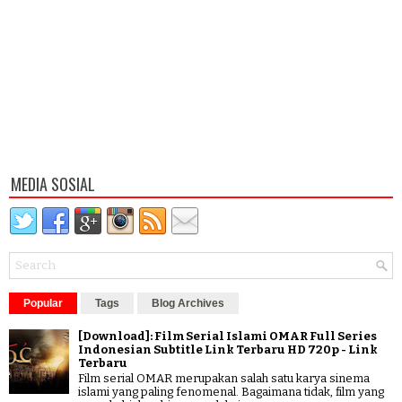
MEDIA SOSIAL
Popular
Tags
Blog Archives
[Download]: Film Serial Islami OMAR Full Series
Indonesian Subtitle Link Terbaru HD 720p - Link
Terbaru
Film serial OMAR merupakan salah satu karya sinema
islami yang paling fenomenal. Bagaimana tidak, film yang