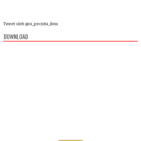
Tweet oleh @si_pecinta_ilmu
DOWNLOAD