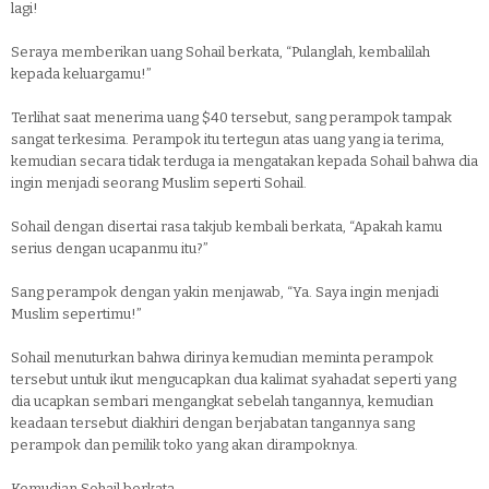
lagi!
Seraya memberikan uang Sohail berkata, “Pulanglah, kembalilah
kepada keluargamu!”
Terlihat saat menerima uang $40 tersebut, sang perampok tampak
sangat terkesima. Perampok itu tertegun atas uang yang ia terima,
kemudian secara tidak terduga ia mengatakan kepada Sohail bahwa dia
ingin menjadi seorang Muslim seperti Sohail.
Sohail dengan disertai rasa takjub kembali berkata, “Apakah kamu
serius dengan ucapanmu itu?”
Sang perampok dengan yakin menjawab, “Ya. Saya ingin menjadi
Muslim sepertimu!”
Sohail menuturkan bahwa dirinya kemudian meminta perampok
tersebut untuk ikut mengucapkan dua kalimat syahadat seperti yang
dia ucapkan sembari mengangkat sebelah tangannya, kemudian
keadaan tersebut diakhiri dengan berjabatan tangannya sang
perampok dan pemilik toko yang akan dirampoknya.
Kemudian Sohail berkata,