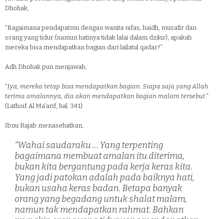
Dhohak,
“Bagaimana pendapatmu dengan wanita nifas, haidh, musafir dan
orang yang tidur (namun hatinya tidak lalai dalam dzikir), apakah
mereka bisa mendapatkan bagian dari lailatul qadar?”
Adh Dhohak pun menjawab,
“
Iya, mereka tetap bisa mendapatkan bagian. Siapa saja yang Allah
terima amalannya, dia akan mendapatkan bagian malam tersebut
.”
(Lathoif Al Ma’arif, hal. 341)
Ibnu Rajab menasehatkan,
“Wahai saudaraku … Yang terpenting
bagaimana membuat amalan itu diterima,
bukan kita bergantung pada kerja keras kita.
Yang jadi patokan adalah pada baiknya hati,
bukan usaha keras badan. Betapa banyak
orang yang begadang untuk shalat malam,
namun tak mendapatkan rahmat. Bahkan