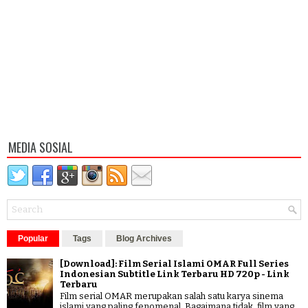
MEDIA SOSIAL
Popular
Tags
Blog Archives
[Download]: Film Serial Islami OMAR Full Series
Indonesian Subtitle Link Terbaru HD 720p - Link
Terbaru
Film serial OMAR merupakan salah satu karya sinema
islami yang paling fenomenal. Bagaimana tidak, film yang