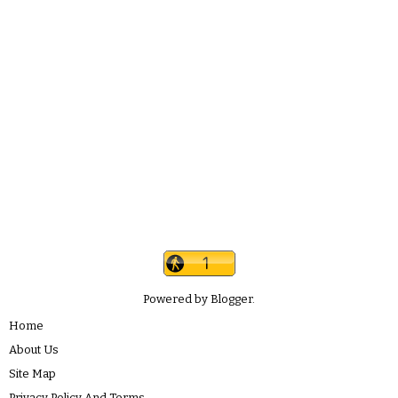
Powered by
Blogger
.
Home
About Us
Site Map
Privacy Policy And Terms