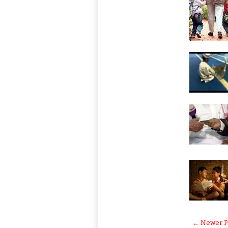
← Newer P