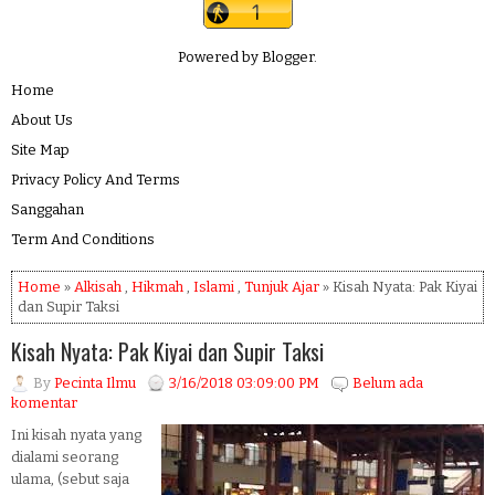
Powered by
Blogger
.
Home
About Us
Site Map
Privacy Policy And Terms
Sanggahan
Term And Conditions
Home
»
Alkisah
,
Hikmah
,
Islami
,
Tunjuk Ajar
» Kisah Nyata: Pak Kiyai
dan Supir Taksi
Kisah Nyata: Pak Kiyai dan Supir Taksi
By
Pecinta Ilmu
3/16/2018 03:09:00 PM
Belum ada
komentar
Ini kisah nyata yang
dialami seorang
ulama, (sebut saja