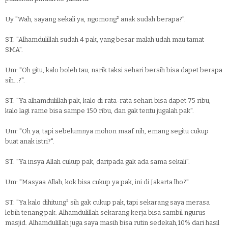
Uy "Wah, sayang sekali ya, ngomong² anak sudah berapa?".
ST: "Alhamdulillah sudah 4 pak, yang besar malah udah mau tamat
SMA".
Um: "Oh gitu, kalo boleh tau, narik taksi sehari bersih bisa dapet berapa
sih...?".
ST: "Ya alhamdulillah pak, kalo di rata-rata sehari bisa dapet 75 ribu,
kalo lagi rame bisa sampe 150 ribu, dan gak tentu jugalah pak".
Um: "Oh ya, tapi sebelumnya mohon maaf nih, emang segitu cukup
buat anak istri?".
ST: "Ya insya Allah cukup pak, daripada gak ada sama sekali".
Um: "Masyaa Allah, kok bisa cukup ya pak, ini di Jakarta lho?".
ST: "Ya kalo dihitung² sih gak cukup pak, tapi sekarang saya merasa
lebih tenang pak. Alhamdulillah sekarang kerja bisa sambil ngurus
masjid. Alhamdulillah juga saya masih bisa rutin sedekah,10% dari hasil