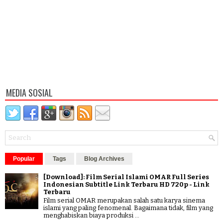
MEDIA SOSIAL
Popular
Tags
Blog Archives
[Download]: Film Serial Islami OMAR Full Series
Indonesian Subtitle Link Terbaru HD 720p - Link
Terbaru
Film serial OMAR merupakan salah satu karya sinema
islami yang paling fenomenal. Bagaimana tidak, film yang
menghabiskan biaya produksi ...