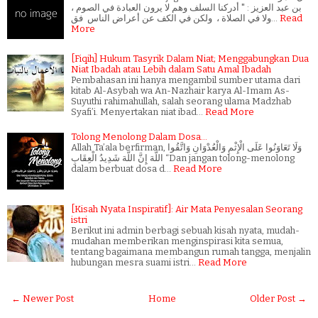
بن عبد العزيز : " أدركنا السلف وهم لا يرون العبادة في الصوم ،
ولا في الصلاة ، ولكن في الكف عن أعراض الناس فق…
Read
More
[Fiqih] Hukum Tasyrik Dalam Niat; Menggabungkan Dua
Niat Ibadah atau Lebih dalam Satu Amal Ibadah
Pembahasan ini hanya mengambil sumber utama dari
kitab Al-Asybah wa An-Nazhair karya Al-Imam As-
Suyuthi rahimahullah, salah seorang ulama Madzhab
Syafi’i. Menyertakan niat ibad…
Read More
Tolong Menolong Dalam Dosa...
Allah Ta’ala berfirman, وَلَا تَعَاوَنُوا عَلَى الْإِثْمِ وَالْعُدْوَانِ وَاتَّقُوا
اللَّهَ إِنَّ اللَّهَ شَدِيدُ الْعِقَابِ “Dan jangan tolong-menolong
dalam berbuat dosa d…
Read More
[Kisah Nyata Inspiratif]: Air Mata Penyesalan Seorang
istri
Berikut ini admin berbagi sebuah kisah nyata, mudah-
mudahan memberikan menginspirasi kita semua,
tentang bagaimana membangun rumah tangga, menjalin
hubungan mesra suami istri…
Read More
← Newer Post
Home
Older Post →