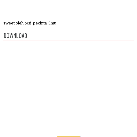
Tweet oleh @si_pecinta_ilmu
DOWNLOAD