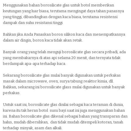
Menggunakan bahan borosilicate glas untuk botol memberikan
keutungan yang luar biasa, terutama mengingat daya tahan panasnya
yang tinggi, dibandingkan dengan kaca biasa, terutama resistensi
dampak dan suhu resistansi tinggi.
Bahkan jika Anda Panaskan boron silikon kaca dan menempatkannya
dalam air dingin, boron kaca tidak akan retak.
Banyak orang yang telah menguji borosilicate glas secara pribadi, ada
yang membakarnya di atas api selama 20 menit, dan ternyata tidak
berdampak apa-apa terhadap kaca.
Sekarang borosilicate glas mulai banyak digunakan untuk perkakas
masak dalam microwave, oven, surya tabung reaktor kimia, dll.
Bahkan, sekarang ini borosilicate glass mulai digunakan untuk banyak
perkakas.
Untuk saat ini, borosilicate glas dinilai sebagai kaca teraman di dunia,
karena itu tak heran botol susu bayi saat ini juga menggunakan bahan
ini. Bahan borosilicate glas dikenal sebagai bahan yang transparan dan
halus, mudah dibersihkan, dan tidak mudah ditempeli kotoran, tanah
terhadap minyak, asam dan alkali.