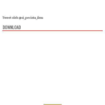
Tweet oleh @si_pecinta_ilmu
DOWNLOAD