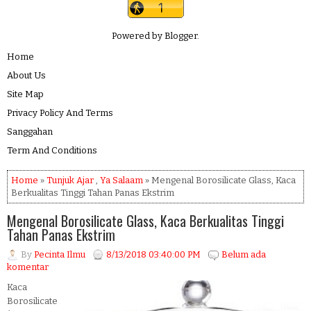
Powered by
Blogger
.
Home
About Us
Site Map
Privacy Policy And Terms
Sanggahan
Term And Conditions
Home
»
Tunjuk Ajar
,
Ya Salaam
» Mengenal Borosilicate Glass, Kaca
Berkualitas Tinggi Tahan Panas Ekstrim
Mengenal Borosilicate Glass, Kaca Berkualitas Tinggi
Tahan Panas Ekstrim
By
Pecinta Ilmu
8/13/2018 03:40:00 PM
Belum ada
komentar
Kaca
Borosilicate