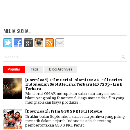
MEDIA SOSIAL
Popular
Tags
Blog Archives
[Download]: Film Serial Islami OMAR Full Series
Indonesian Subtitle Link Terbaru HD 720p - Link
Terbaru
Film serial OMAR merupakan salah satu karya sinema
islami yang paling fenomenal. Bagaimana tidak, film yang
menghabiskan biaya produksi ...
[Download] : Film G 30 S PKI Full Movie
Di akhir bulan September, salah satu peritiwa yang paling
menarik dalam sejarah Indonesia adalah tentang
pemberontakan G30 S PKI. Perist...