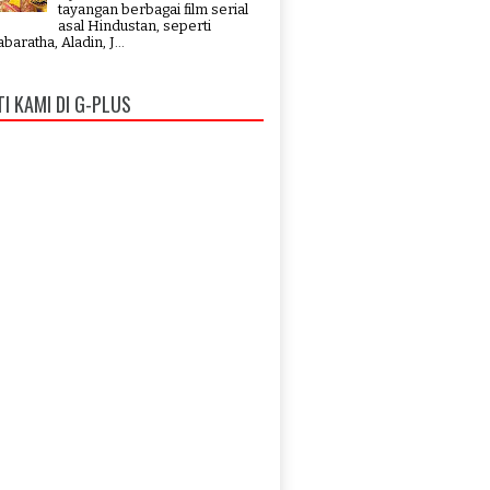
tayangan berbagai film serial
asal Hindustan, seperti
aratha, Aladin, J...
TI KAMI DI G-PLUS