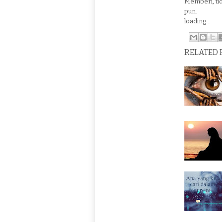
Memberi, tid
pun.
loading...
RELATED 