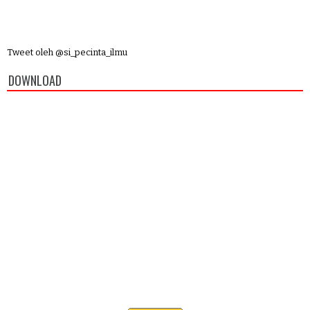
Tweet oleh @si_pecinta_ilmu
DOWNLOAD