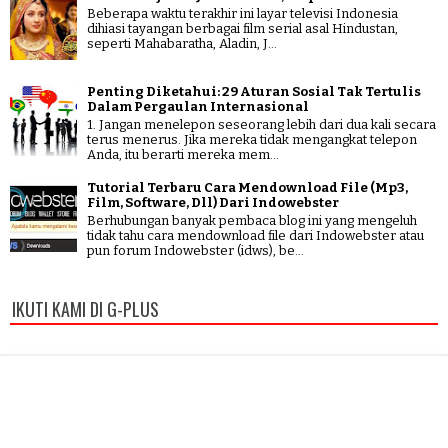
Beberapa waktu terakhir ini layar televisi Indonesia
dihiasi tayangan berbagai film serial asal Hindustan,
seperti Mahabaratha, Aladin, J...
Penting Diketahui: 29 Aturan Sosial Tak Tertulis
Dalam Pergaulan Internasional
1. Jangan menelepon seseorang lebih dari dua kali secara
terus menerus. Jika mereka tidak mengangkat telepon
Anda, itu berarti mereka mem...
Tutorial Terbaru Cara Mendownload File (Mp3,
Film, Software, Dll) Dari Indowebster
Berhubungan banyak pembaca blog ini yang mengeluh
tidak tahu cara mendownload file dari Indowebster atau
pun forum Indowebster (idws), be...
IKUTI KAMI DI G-PLUS